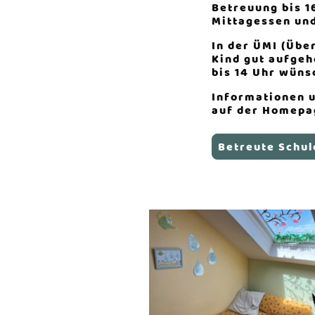
Betreuung bis 1
Mittagessen un
In der ÜMI (Übe
Kind gut aufgeh
bis 14 Uhr wüns
Informationen u
auf der Homepa
Betreute Schul