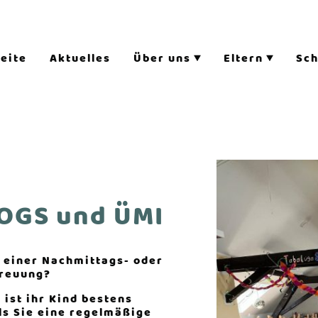
seite
Aktuelles
Über uns
Eltern
Sc
OGS und ÜMI
 einer Nachmittags- oder
treuung?
 ist ihr Kind bestens
ls Sie eine regelmäßige