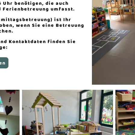
6 Uhr benötigen, die auch
d Ferienbetreuung umfasst.
rmittagsbetreuung) ist Ihr
oben, wenn Sie eine Betreuung
chen.
nd Kontaktdaten finden Sie
ge:
en